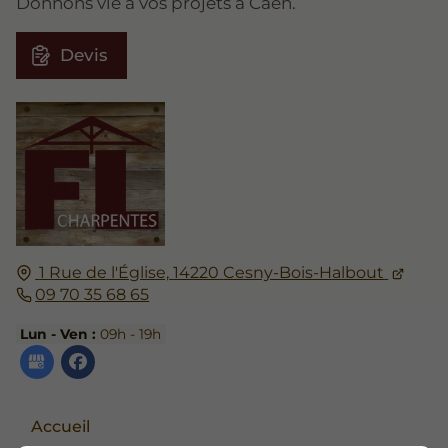
Donnons vie à vos projets à Caen.
Devis
1 Rue de l'Église,
14220
Cesny-Bois-Halbout
09 70 35 68 65
Lun - Ven :
09h - 19h
Accueil