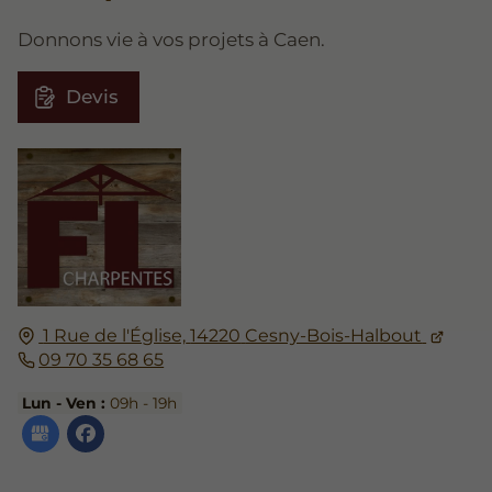
Donnons vie à vos projets à Caen.
Devis
1 Rue de l'Église,
14220
Cesny-Bois-Halbout
09 70 35 68 65
Lun - Ven :
09h - 19h