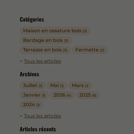
Catégories
Maison en ossature bois
(3)
Bardage en bois
(3)
Terrasse en bois
Fermette
(3)
(2)
Tous les articles
Archives
Juillet
Mai
Mars
(1)
(1)
(1)
Janvier
2026
2025
(1)
(4)
(6)
2024
(1)
Tous les articles
Articles récents