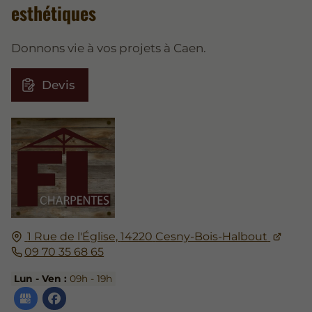
esthétiques
Donnons vie à vos projets à Caen.
Devis
1 Rue de l'Église,
14220
Cesny-Bois-Halbout
09 70 35 68 65
Lun - Ven :
09h - 19h