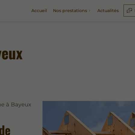
Accueil
Nos prestations
Actualités
yeux
ne à Bayeux
de