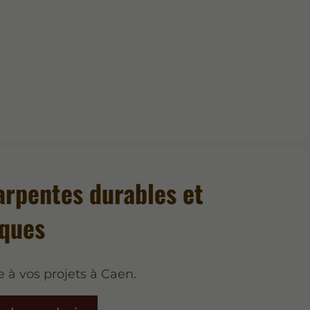
arpentes durables et
iques
 à vos projets à Caen.