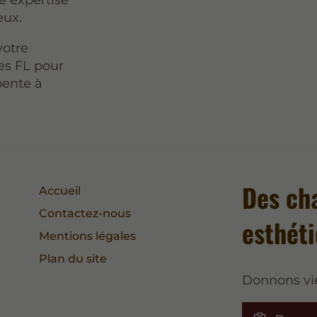
eux.
votre
es FL pour
pente à
Des ch
Accueil
Contactez-nous
esthét
Mentions légales
Plan du site
Donnons vie